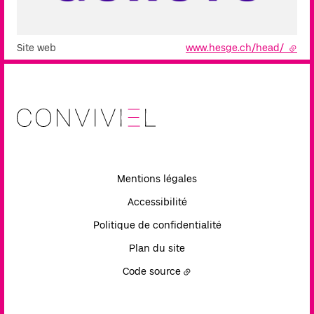
Site web
www.hesge.ch/head/
- lien
Mentions légales
Accessibilité
Politique de confidentialité
Plan du site
Code source