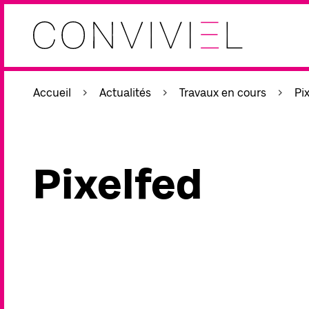
Accueil
Actualités
Travaux en cours
Pi
Pixelfed