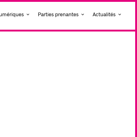
umériques
Parties prenantes
Actualités