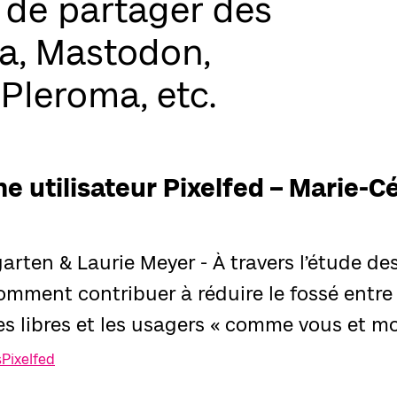
t de partager des
a, Mastodon,
Pleroma, etc.
e utilisateur Pixelfed – Marie-Cé
arten & Laurie Meyer - À travers l’étude de
omment contribuer à réduire le fossé entre l
es libres et les usagers « comme vous et mo
s
Pixelfed