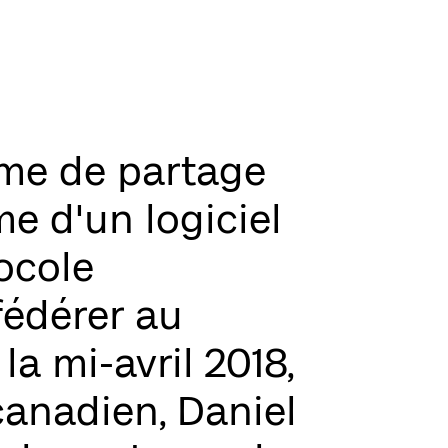
ème de partage
e d'un logiciel
tocole
fédérer au
la mi-avril 2018,
anadien, Daniel