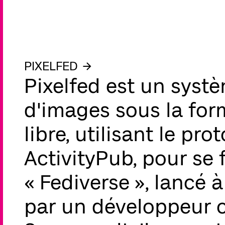
PIXELFED
Pixelfed est un syst
d'images sous la form
libre, utilisant le pro
ActivityPub, pour se 
« Fediverse », lancé à 
par un développeur c