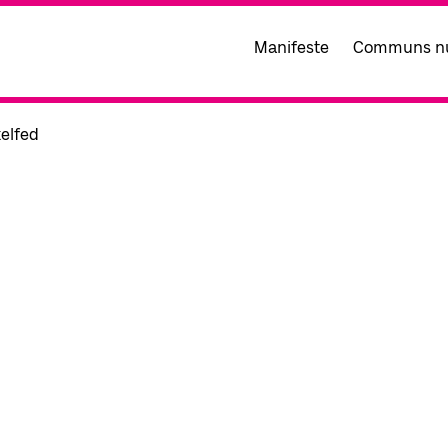
Manifeste
Communs n
xelfed